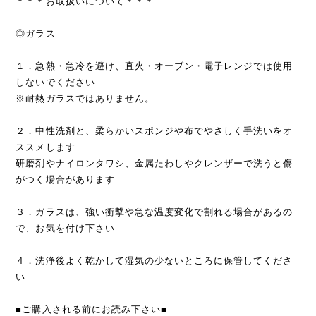
＊＊＊お取扱いについて＊＊＊
◎ガラス
１．急熱・急冷を避け、直火・オーブン・電子レンジでは使用
しないでください
※耐熱ガラスではありません。
２．中性洗剤と、柔らかいスポンジや布でやさしく手洗いをオ
ススメします
研磨剤やナイロンタワシ、金属たわしやクレンザーで洗うと傷
がつく場合があります
３．ガラスは、強い衝撃や急な温度変化で割れる場合があるの
で、お気を付け下さい
４．洗浄後よく乾かして湿気の少ないところに保管してくださ
い
■ご購入される前にお読み下さい■