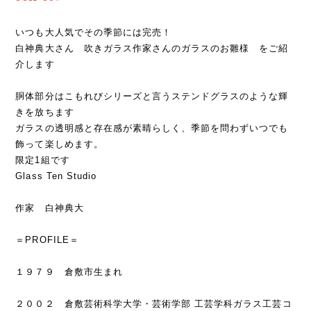
いつも大人気でその季節には完売！
白神典大さん 吹きガラス作家さんのガラスのお雛様 をご紹
介します
胴体部分はこもれびシリーズと言うステンドグラスのような輝
きを放ちます
ガラスの透明感と存在感が素晴らしく、季節を問わずいつでも
飾って楽しめます。
限定1組です
Glass Ten Studio
作家 白神典大
＝PROFILE＝
１９７９ 倉敷市生まれ
２００２ 倉敷芸術科学大学・芸術学部 工芸学科ガラス工芸コ