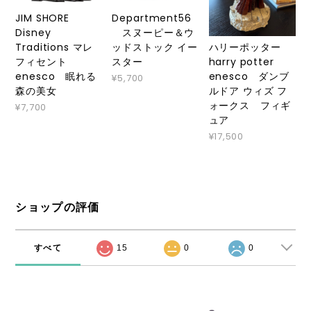
JIM SHORE
Department56
Disney
スヌーピー＆ウ
ハリーポッター
Traditions マレ
ッドストック イー
harry potter
フィセント
スター
enesco ダンブ
enesco 眠れる
¥5,700
ルドア ウィズ フ
森の美女
ォークス フィギ
¥7,700
ュア
¥17,500
ショップの評価
すべて
15
0
0