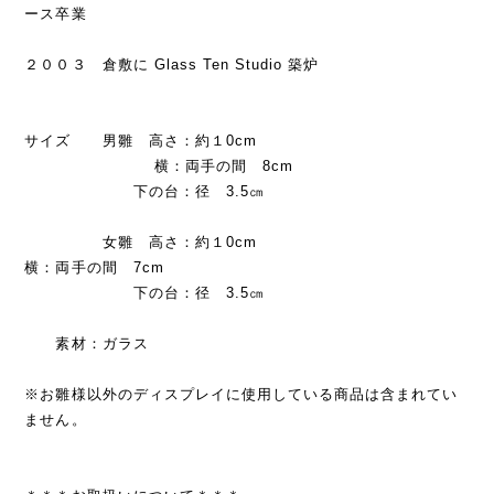
ース卒業
２００３ 倉敷に Glass Ten Studio 築炉
サイズ 男雛 高さ：約１0cm
横：両手の間 8cm
下の台：径 3.5㎝
女雛 高さ：約１0cm
横：両手の間 7cm
下の台：径 3.5㎝
素材：ガラス
※お雛様以外のディスプレイに使用している商品は含まれてい
ません。