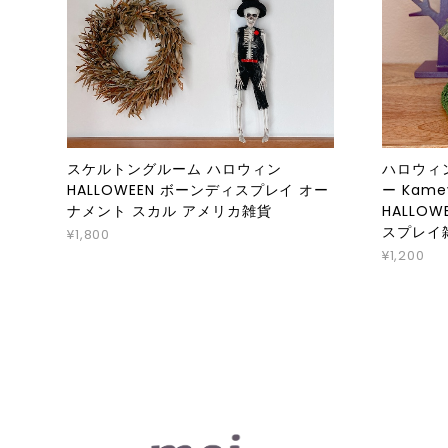
スケルトングルーム ハロウィン
ハロウィ
HALLOWEEN ボーンディスプレイ オー
ー Kame
ナメント スカル アメリカ雑貨
HALLO
スプレイ
¥1,800
¥1,200