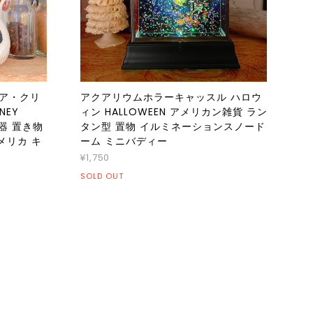
ォア・クリ
アクアリウムホラーキャッスル ハロウ
NEY
ィン HALLOWEEN アメリカン雑貨 ラン
陶器 置き物
タン型 置物 イルミネーションスノード
メリカ キ
ーム ミニバディー
¥1,750
SOLD OUT