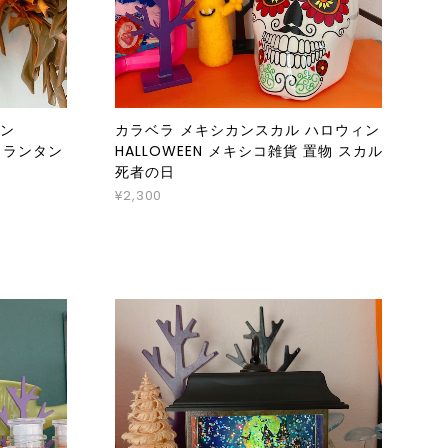
ィン
カラベラ メキシカンスカル ハロウィン
貨 ランタン
HALLOWEEN メキシコ雑貨 置物 スカル
死者の日
¥2,300