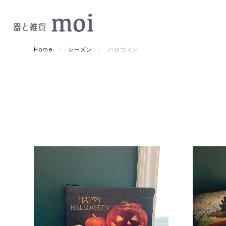
Home
シーズン
ハロウィン