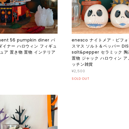
ent 56 pumpkin diner パ
enesco ナイトメア・ビフ
ダイナー ハロウィン フィギュ
スマス ソルト＆ペッパー DIS
ュア 置き物 置物 インテリア
salt&pepper セラミック 
置物 ジャック ハロウィン ア
ッチン雑貨
¥2,500
SOLD OUT