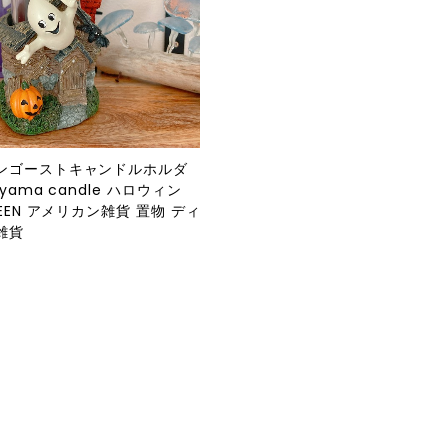
ンゴーストキャンドルホルダ
yama candle ハロウィン
WEEN アメリカン雑貨 置物 ディ
雑貨