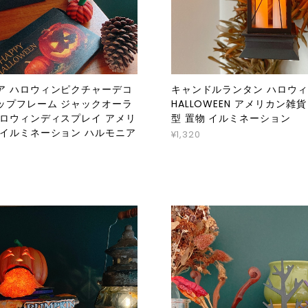
ア ハロウィンピクチャーデコ
キャンドルランタン ハロウ
ップフレーム ジャックオーラ
HALLOWEEN アメリカン雑
ハロウィンディスプレイ アメリ
型 置物 イルミネーション
 イルミネーション ハルモニア
¥1,320