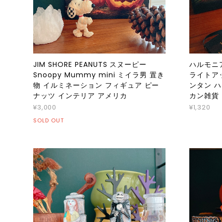
JIM SHORE PEANUTS スヌーピー
ハルモニ
Snoopy Mummy mini ミイラ男 置き
ライトア
物 イルミネーション フィギュア ピー
ンタン 
ナッツ インテリア アメリカ
カン雑貨
¥3,000
¥1,320
SOLD OUT