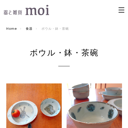
Home
食器
ボウル・鉢・茶碗
ボウル・鉢・茶碗