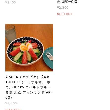
わ UED-010
¥2,100
¥2,300
SOLD OUT
ARABIA（アラビア） 24ｈ
TUOKIO（トゥオキオ） ボ
ウル 18cm コバルトブルー
食器 北欧 フィンランド AR-
007
¥3,300
SOLD OUT