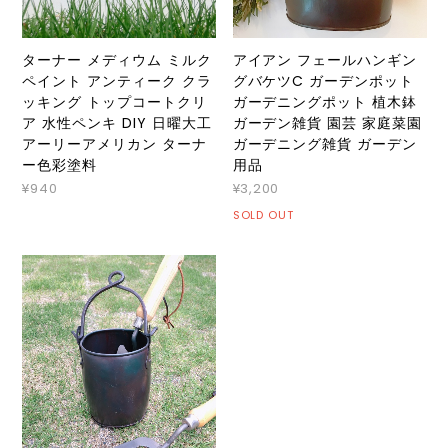
ターナー メディウム ミルク
アイアン フェールハンギン
ペイント アンティーク クラ
グバケツC ガーデンポット
ッキング トップコートクリ
ガーデニングポット 植木鉢
ア 水性ペンキ DIY 日曜大工
ガーデン雑貨 園芸 家庭菜園
アーリーアメリカン ターナ
ガーデニング雑貨 ガーデン
ー色彩塗料
用品
¥940
¥3,200
SOLD OUT