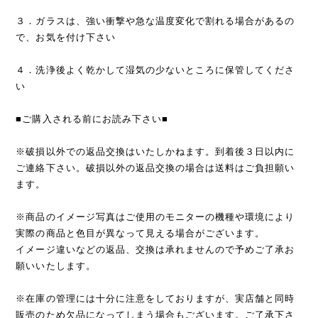
３．ガラスは、強い衝撃や急な温度変化で割れる場合があるの
で、お気を付け下さい
４．洗浄後よく乾かして湿気の少ないところに保管してくださ
い
■ご購入される前にお読み下さい■
※破損以外での返品交換はいたしかねます。到着後３日以内に
ご連絡下さい。破損以外の返品交換の場合は送料はご負担願い
ます。
※商品のイメージ写真はご使用のモニターの機種や環境により
実際の商品と色目が異なって見える場合がございます。
イメージ違いなどの返品、交換は承れませんので予めご了承お
願いいたします。
※在庫の管理には十分に注意をしておりますが、実店舗と同時
販売のため欠品になってしまう場合もございます。ご了承下さ