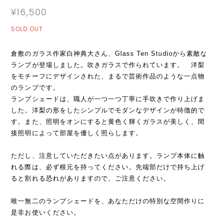
¥16,500
SOLD OUT
倉敷のガラス作家白神典大さん、Glass Ten Studioから素敵な
ランプが登場しました。吹きガラスで作られています。 洋梨
をモチーフにデザインされた、まるで芸術作品のような一点物
のランプです。
ランプシェードは、職人が一つ一つ丁寧に手吹きで作り上げま
した。洋梨の形をしたシンプルでモダンなデザインが特徴的で
す。また、照明をオンにすると黄色く輝くガラスが美しく、間
接照明によって部屋を優しく照らします。
ただし、注意していただきたい点があります。ランプ本体に触
れる際は、必ず根元を持ってください。先端部だけで持ち上げ
ると割れる恐れがありますので、ご注意ください。
唯一無二のランプシェードを、あなただけの特別な空間作りに
是非お使いください。