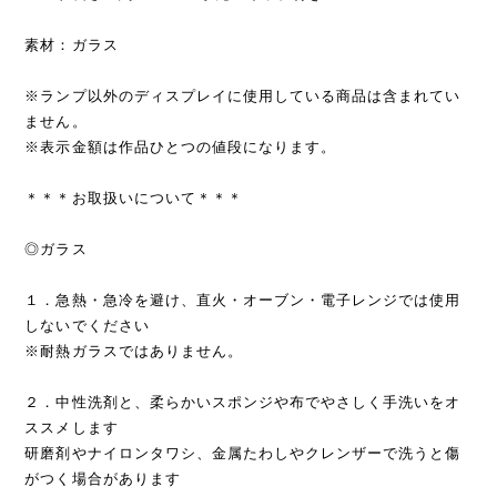
素材：ガラス
※ランプ以外のディスプレイに使用している商品は含まれてい
ません。
※表示金額は作品ひとつの値段になります。
＊＊＊お取扱いについて＊＊＊
◎ガラス
１．急熱・急冷を避け、直火・オーブン・電子レンジでは使用
しないでください
※耐熱ガラスではありません。
２．中性洗剤と、柔らかいスポンジや布でやさしく手洗いをオ
ススメします
研磨剤やナイロンタワシ、金属たわしやクレンザーで洗うと傷
がつく場合があります