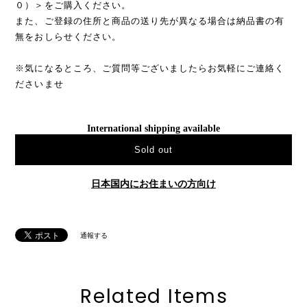
０）＞をご購入ください。
また、ご登録の住所と商品の送り先が異なる場合は納品書の有
無をおしらせください。
※気になるところ、ご質問等ございましたらお気軽にご連絡く
ださいませ
International shipping available
Sold out
日本国内にお住まいの方向け
通報する
Related Items