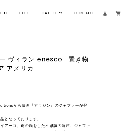
OUT
BLOG
CATEGORY
CONTACT
ァー ヴィラン enesco 置き物
ア アメリカ
 Traditionsから映画『アラジン』のジャファーが登
作品となっております。
下イアーゴ、虎の顔をした不思議の洞窟、ジャファ