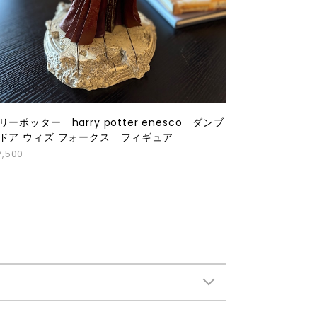
リーポッター harry potter enesco ダンブ
ドア ウィズ フォークス フィギュア
7,500