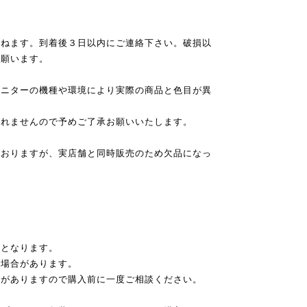
かねます。到着後３日以内にご連絡下さい。破損以
担願います。
モニターの機種や環境により実際の商品と色目が異
承れませんので予めご了承お願いいたします。
ておりますが、実店舗と同時販売のため欠品になっ
送となります。
る場合があります。
合がありますので購入前に一度ご相談ください。