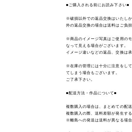
■ご購入される前にお読み下さい■
※破損以外での返品交換はいたし
外の返品交換の場合は送料はご負
※商品のイメージ写真はご使用の
なって見える場合がございます。
イメージ違いなどの返品、交換は
※在庫の管理には十分に注意をし
てしまう場合もございます。
ご了承下さい。
■配送方法・作品について■
複数購入の場合は、まとめての配
複数購入の際、送料差額が発生す
※離島への発送は送料が異なる場