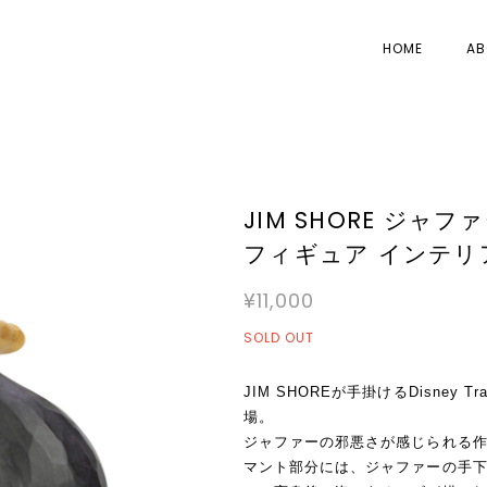
HOME
AB
JIM SHORE ジャフ
フィギュア インテリ
¥11,000
SOLD OUT
JIM SHOREが手掛けるDisney
場。
ジャファーの邪悪さが感じられる
マント部分には、ジャファーの手