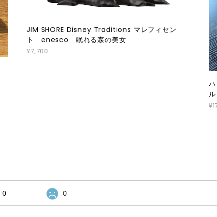
JIM SHORE Disney Traditions マレフィセン
ト enesco 眠れる森の美女
¥7,700
雛様
ハ
ル
¥1
0
0