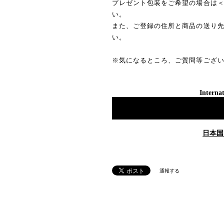
プレゼント包装をご希望の場合は
い。
また、ご登録の住所と商品の送り
い。
※気になるところ、ご質問等ござ
Internat
日本国
通報する