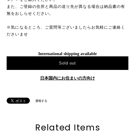
また、ご登録の住所と商品の送り先が異なる場合は納品書の有
無をおしらせください。
※気になるところ、ご質問等ございましたらお気軽にご連絡く
ださいませ
International shipping available
Sold out
日本国内にお住まいの方向け
通報する
Related Items