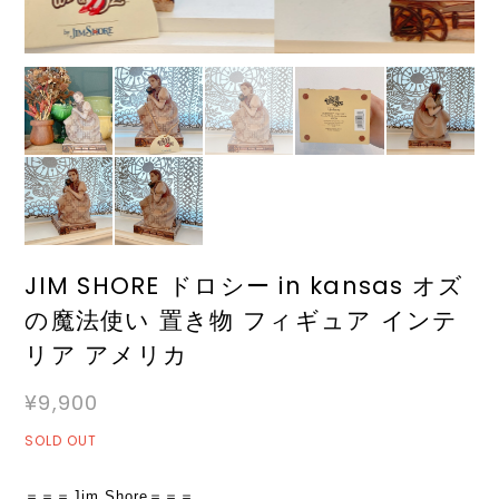
JIM SHORE ドロシー in kansas オズ
の魔法使い 置き物 フィギュア インテ
リア アメリカ
¥9,900
SOLD OUT
＝＝＝Jim Shore＝＝＝