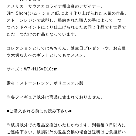
アメリカ・サウスカロライナ州出身のデザイナー。
Jim Shore(ジム・ショア)氏により作り上げられた人気の作品。
ストーンレジンで成型し、熟練された職人の手によって一つ一
つハンドペイントにより仕上げられるため同じ作品でも世界で
ただ一つだけの作品となっています。
コレクションとしてはもちろん、誕生日プレゼントや、お友達
や大切な方へのギフトとしてもオススメ。
サイズ：W7×H15×D10cm
素材：ストーンレジン、ポリエステル製
※各フィギュア以外は商品に含まれておりません。
■ご購入される前にお読み下さい■
※破損以外での返品交換はいたしかねます。到着後３日以内に
ご連絡下さい。破損以外の返品交換の場合は送料はご負担願い