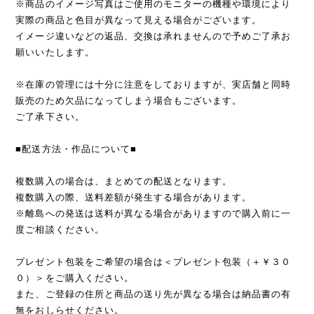
※商品のイメージ写真はご使用のモニターの機種や環境により
実際の商品と色目が異なって見える場合がございます。
イメージ違いなどの返品、交換は承れませんので予めご了承お
願いいたします。
※在庫の管理には十分に注意をしておりますが、実店舗と同時
販売のため欠品になってしまう場合もございます。
ご了承下さい。
■配送方法・作品について■
複数購入の場合は、まとめての配送となります。
複数購入の際、送料差額が発生する場合があります。
※離島への発送は送料が異なる場合がありますので購入前に一
度ご相談ください。
プレゼント包装をご希望の場合は＜プレゼント包装（＋￥３０
０）＞をご購入ください。
また、ご登録の住所と商品の送り先が異なる場合は納品書の有
無をおしらせください。