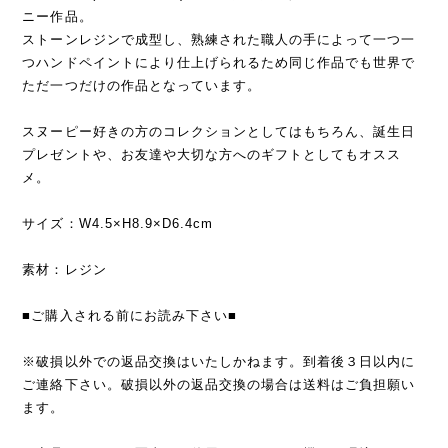
ニー作品。
ストーンレジンで成型し、熟練された職人の手によって一つ一
つハンドペイントにより仕上げられるため同じ作品でも世界で
ただ一つだけの作品となっています。
スヌーピー好きの方のコレクションとしてはもちろん、誕生日
プレゼントや、お友達や大切な方へのギフトとしてもオスス
メ。
サイズ：W4.5×H8.9×D6.4cm
素材：レジン
■ご購入される前にお読み下さい■
※破損以外での返品交換はいたしかねます。到着後３日以内に
ご連絡下さい。破損以外の返品交換の場合は送料はご負担願い
ます。