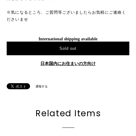
※気になるところ、ご質問等ございましたらお気軽にご連絡く
ださいませ
International shipping available
Sold out
日本国内にお住まいの方向け
通報する
Related Items