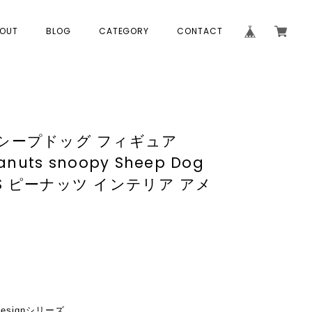
OUT
BLOG
CATEGORY
CONTACT
y シープドッグ フィギュア
anuts snoopy Sheep Dog
TS ピーナッツ インテリア アメ
 designシリーズ