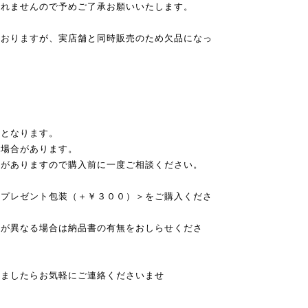
承れませんので予めご了承お願いいたします。
ておりますが、実店舗と同時販売のため欠品になっ
送となります。
る場合があります。
合がありますので購入前に一度ご相談ください。
＜プレゼント包装（＋￥３００）＞をご購入くださ
先が異なる場合は納品書の有無をおしらせくださ
いましたらお気軽にご連絡くださいませ