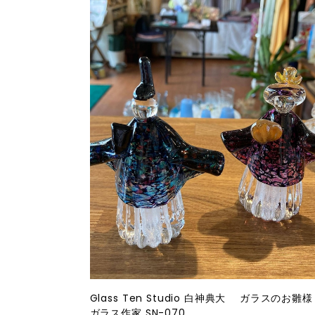
Glass Ten Studio 白神典大 ガラスのお
ガラス作家 SN-070