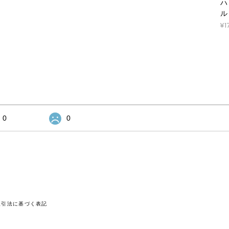
ハ
ル
¥1
0
0
取引法に基づく表記