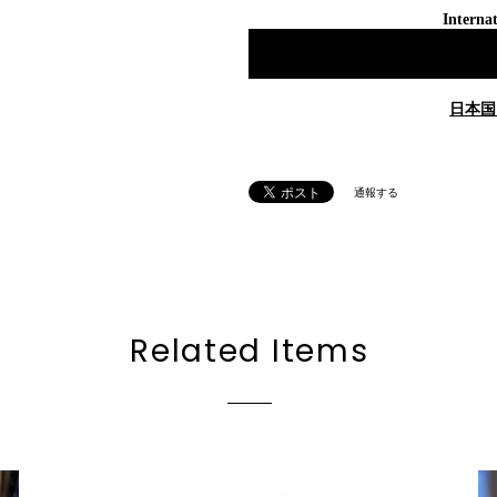
Internat
日本国
通報する
Related Items