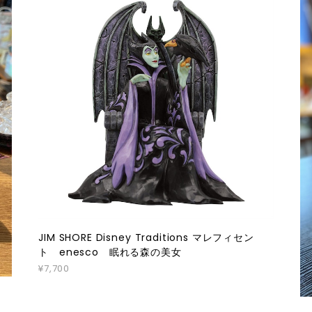
JIM SHORE Disney Traditions マレフィセン
ト enesco 眠れる森の美女
¥7,700
雛様