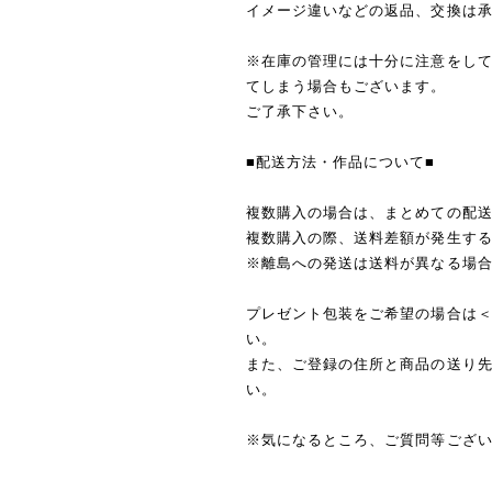
イメージ違いなどの返品、交換は
※在庫の管理には十分に注意をし
てしまう場合もございます。
ご了承下さい。
■配送方法・作品について■
複数購入の場合は、まとめての配
複数購入の際、送料差額が発生す
※離島への発送は送料が異なる場
プレゼント包装をご希望の場合は
い。
また、ご登録の住所と商品の送り
い。
※気になるところ、ご質問等ござ