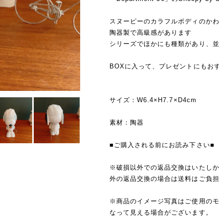
スヌーピーのカラフルボディのか
陶器製で高級感があります
シリーズでほかにも種類があり、
BOXに入って、プレゼントにもお
サイズ：W6.4×H7.7×D4cm
素材：陶器
■ご購入される前にお読み下さい■
※破損以外での返品交換はいたし
外の返品交換の場合は送料はご負
※商品のイメージ写真はご使用の
なって見える場合がございます。