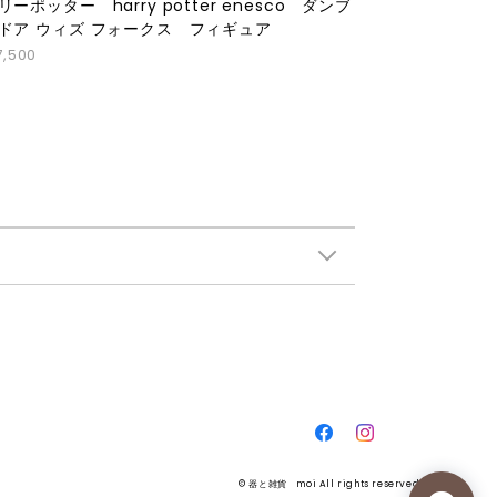
リーポッター harry potter enesco ダンブ
ドア ウィズ フォークス フィギュア
7,500
© 器と雑貨 moi All rights reserved.