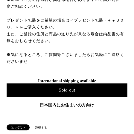
度ご相談ください。
プレゼント包装をご希望の場合は＜プレゼント包装（＋￥３０
０）＞をご購入ください。
また、ご登録の住所と商品の送り先が異なる場合は納品書の有
無をおしらせください。
※気になるところ、ご質問等ございましたらお気軽にご連絡く
ださいませ
International shipping available
Sold out
日本国内にお住まいの方向け
通報する