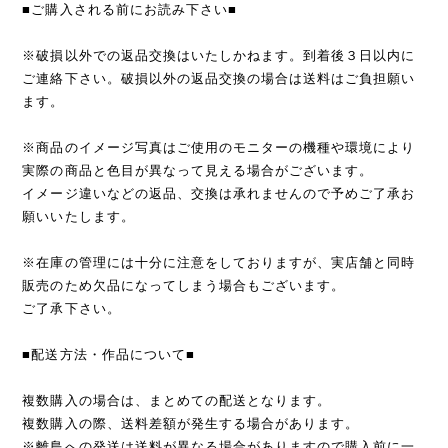
■ご購入される前にお読み下さい■
※破損以外での返品交換はいたしかねます。到着後３日以内に
ご連絡下さい。破損以外の返品交換の場合は送料はご負担願い
ます。
※商品のイメージ写真はご使用のモニターの機種や環境により
実際の商品と色目が異なって見える場合がございます。
イメージ違いなどの返品、交換は承れませんので予めご了承お
願いいたします。
※在庫の管理には十分に注意をしておりますが、実店舗と同時
販売のため欠品になってしまう場合もございます。
ご了承下さい。
■配送方法・作品について■
複数購入の場合は、まとめての配送となります。
複数購入の際、送料差額が発生する場合があります。
※離島への発送は送料が異なる場合がありますので購入前に一