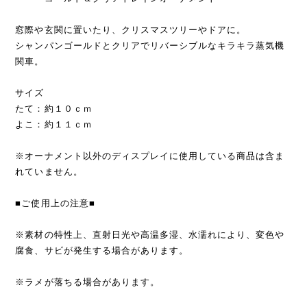
窓際や玄関に置いたり、クリスマスツリーやドアに。
シャンパンゴールドとクリアでリバーシブルなキラキラ蒸気機
関車。
サイズ
たて：約１０ｃｍ
よこ：約１１ｃｍ
※オーナメント以外のディスプレイに使用している商品は含ま
れていません。
■ご使用上の注意■
※素材の特性上、直射日光や高温多湿、水濡れにより、変色や
腐食、サビが発生する場合があります。
※ラメが落ちる場合があります。