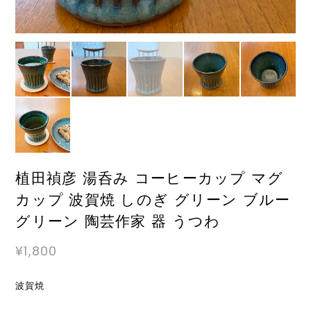
植田禎彦 湯呑み コーヒーカップ マグ
カップ 波賀焼 しのぎ グリーン ブルー
グリーン 陶芸作家 器 うつわ
¥1,800
波賀焼