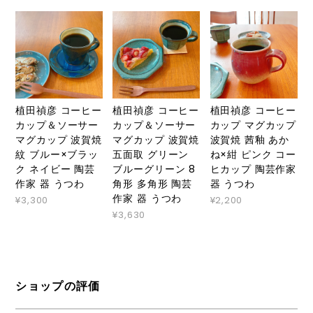
植田禎彦 コーヒー
植田禎彦 コーヒー
植田禎彦 コーヒー
カップ＆ソーサー
カップ＆ソーサー
カップ マグカップ
マグカップ 波賀焼
マグカップ 波賀焼
波賀焼 茜釉 あか
紋 ブルー×ブラッ
五面取 グリーン
ね×紺 ピンク コー
ク ネイビー 陶芸
ブルーグリーン 8
ヒカップ 陶芸作家
作家 器 うつわ
角形 多角形 陶芸
器 うつわ
作家 器 うつわ
¥3,300
¥2,200
¥3,630
ショップの評価