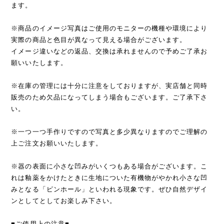
ます。
※商品のイメージ写真はご使用のモニターの機種や環境により
実際の商品と色目が異なって見える場合がございます。
イメージ違いなどの返品、交換は承れませんので予めご了承お
願いいたします。
※在庫の管理には十分に注意をしておりますが、実店舗と同時
販売のため欠品になってしまう場合もございます。ご了承下さ
い。
※一つ一つ手作りですので写真と多少異なりますのでご理解の
上ご注文お願いいたします。
※器の表面に小さな凹みがいくつもある場合がございます。こ
れは釉薬をかけたときに生地についた有機物がやかれ小さな凹
みとなる「ピンホール」といわれる現象です。ぜひ自然デザイ
ンとしてとしてお楽しみ下さい。
■ご使用上の注意■