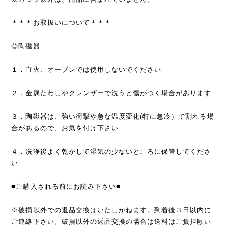
＊＊＊お取扱いについて＊＊＊
◎陶磁器
１．直火、オーブンでは使用しないでください
２．金属たわしやクレンザーで洗うと傷がつく場合があります
３．陶磁器は、強い衝撃や急な温度変化(特に急冷）で割れる場
合があるので、お気を付け下さい
４．洗浄後よく乾かして湿気の少ないところに保管してくださ
い
■ご購入される前にお読み下さい■
※破損以外での返品交換はいたしかねます。到着後３日以内に
ご連絡下さい。破損以外の返品交換の場合は送料はご負担願い