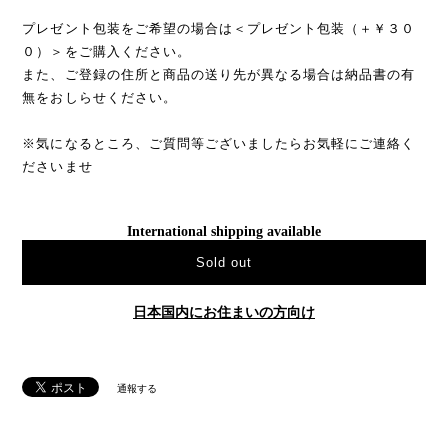
プレゼント包装をご希望の場合は＜プレゼント包装（＋￥３０
０）＞をご購入ください。
また、ご登録の住所と商品の送り先が異なる場合は納品書の有
無をおしらせください。
※気になるところ、ご質問等ございましたらお気軽にご連絡く
ださいませ
International shipping available
Sold out
日本国内にお住まいの方向け
通報する