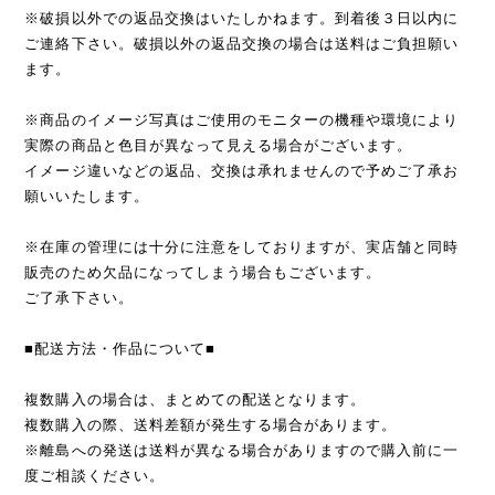
※破損以外での返品交換はいたしかねます。到着後３日以内に
ご連絡下さい。破損以外の返品交換の場合は送料はご負担願い
ます。
※商品のイメージ写真はご使用のモニターの機種や環境により
実際の商品と色目が異なって見える場合がございます。
イメージ違いなどの返品、交換は承れませんので予めご了承お
願いいたします。
※在庫の管理には十分に注意をしておりますが、実店舗と同時
販売のため欠品になってしまう場合もございます。
ご了承下さい。
■配送方法・作品について■
複数購入の場合は、まとめての配送となります。
複数購入の際、送料差額が発生する場合があります。
※離島への発送は送料が異なる場合がありますので購入前に一
度ご相談ください。