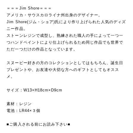
＝＝＝Jim Shore＝＝＝
アメリカ・サウスカロライナ州出身のデザイナー。
Jim Shore(ジム・ショア)氏により作り上げられた人気のディズ
ニー作品。
ストーンレジンで成型し、熟練された職人の手によって一つ一
つハンドペイントにより仕上げられるため同じ作品でも世界で
ただ一つだけの作品となっています。
スヌーピー好きの方のコレクションとしてはもちろん、誕生日
プレゼントや、お友達や大切な方へのギフトとしてもオスス
メ。
サイズ：W13×H18cm×D9cm
素材：レジン
電池：LR44×３個
■ご購入される前にお読み下さい■