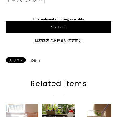
International shipping available
Sold out
日本国内にお住まいの方向け
通報する
Related Items