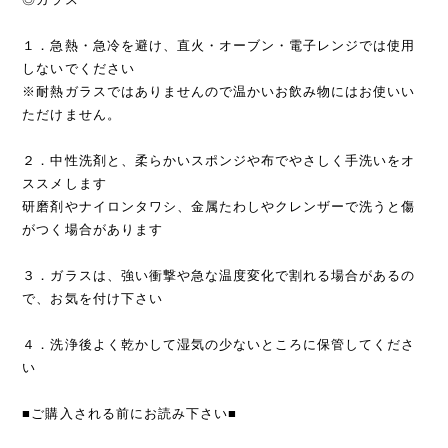
１．急熱・急冷を避け、直火・オーブン・電子レンジでは使用
しないでください
※耐熱ガラスではありませんので温かいお飲み物にはお使いい
ただけません。
２．中性洗剤と、柔らかいスポンジや布でやさしく手洗いをオ
ススメします
研磨剤やナイロンタワシ、金属たわしやクレンザーで洗うと傷
がつく場合があります
３．ガラスは、強い衝撃や急な温度変化で割れる場合があるの
で、お気を付け下さい
４．洗浄後よく乾かして湿気の少ないところに保管してくださ
い
■ご購入される前にお読み下さい■