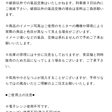
※破損以外での返品交換はいたしかねます。到着後３日以内に
ご連絡下さい。破損以外の返品交換の場合は送料はご負担願い
ます。
※商品のイメージ写真はご使用のモニターの機種や環境により
実際の商品と色目が異なって見える場合がございます。
イメージ違いなどの返品、交換は承れませんので予めご了承お
願いいたします。
※在庫の管理には十分に注意をしておりますが、実店舗と同時
販売のため欠品になってしまう場合もございます。ご了承下さ
い。
※気泡や小さなつぶが混入することがございますが、手作りな
らではの風合いだとご理解の上ご注文お願いいたします。
■ご使用上の注意■
※電子レンジ使用不可です。