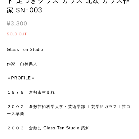
ト 足つきグラス ガラス 北欧 ガラス作
家 SN-003
¥3,300
SOLD OUT
Glass Ten Studio
作家 白神典大
＝PROFILE＝
１９７９ 倉敷市生まれ
２００２ 倉敷芸術科学大学・芸術学部 工芸学科ガラス工芸コ
ース卒業
２００３ 倉敷に Glass Ten Studio 築炉